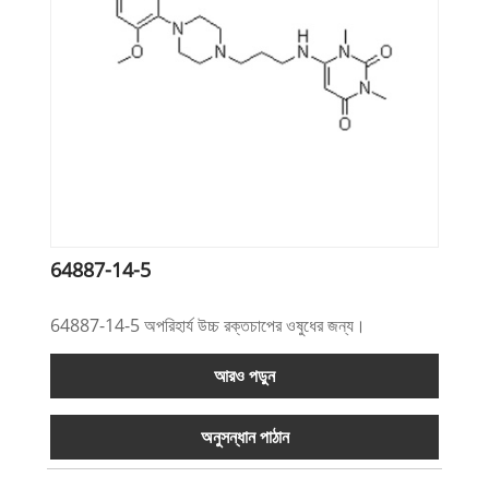
64887-14-5
64887-14-5 অপরিহার্য উচ্চ রক্তচাপের ওষুধের জন্য।
আরও পড়ুন
অনুসন্ধান পাঠান