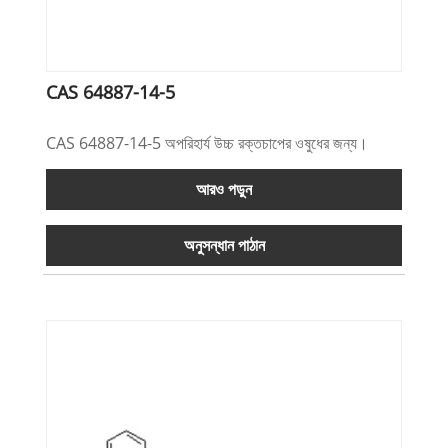
CAS 64887-14-5
CAS 64887-14-5 অপরিহার্য উচ্চ রক্তচাপের ওষুধের জন্য।
আরও পড়ুন
অনুসন্ধান পাঠান