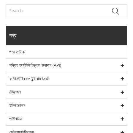
পণ্য
পণ্য তালিকা
সক্রিয় ফার্মাসিউটিক্যাল উপাদান (API)
ফার্মাসিউটিক্যাল ইন্টারমিডিয়েট
টেট্রাজল
ইমিনাজোলস
পাইরিডিন
হেটেরোসাইক্লিকস