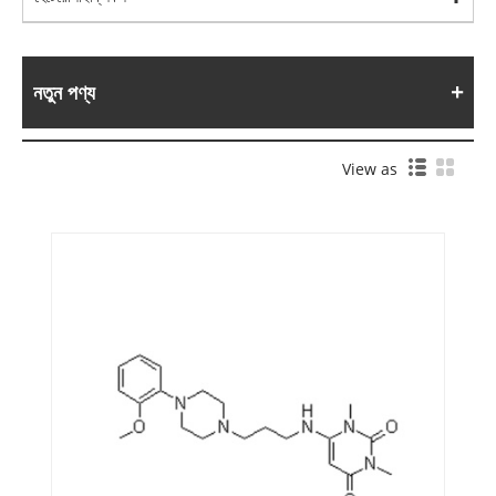
নতুন পণ্য
View as