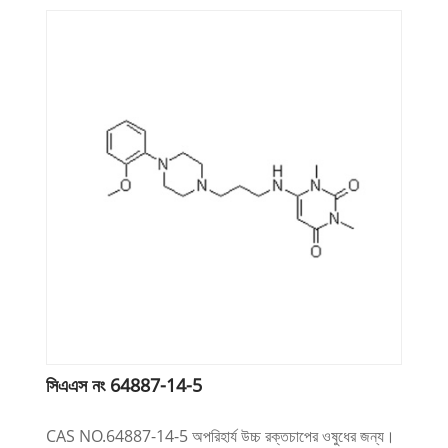
সিএএস নং 64887-14-5
CAS NO.64887-14-5 অপরিহার্য উচ্চ রক্তচাপের ওষুধের জন্য।