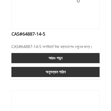
CAS#64887-14-5
CAS#64887-14-5 অপরিহার্য উচ্চ রক্তচাপের ওষুধের জন্য।
আরও পড়ুন
অনুসন্ধান পাঠান