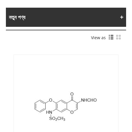
নতুন পণ্য
View as