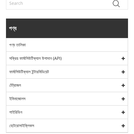
পণ্য
পণ্য তালিকা
সক্রিয় ফার্মাসিউটিক্যাল উপাদান (API)
ফার্মাসিউটিক্যাল ইন্টারমিডিয়েট
টেট্রাজল
ইমিনাজোলস
পাইরিডিন
হেটেরোসাইক্লিকস