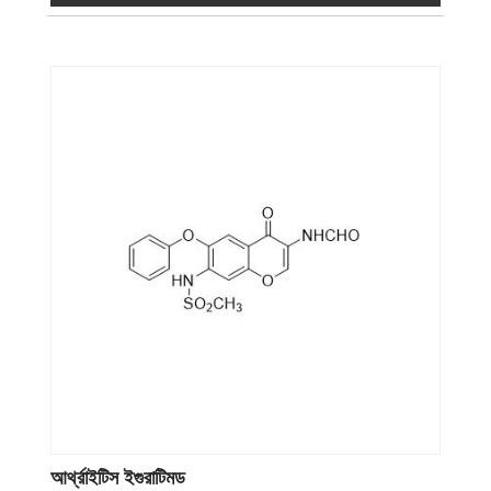
আর্থ্রাইটিস ইগুরাটিমড