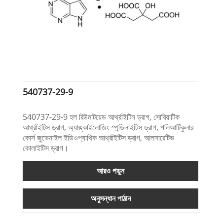
540737-29-9
540737-29-9 হল রিউমাটয়েড আর্থ্রাইটিস ড্রাগ, সোরিয়াটিক
আর্থ্রাইটিস ড্রাগ, অ্যাঙ্কাইলোজিং স্পন্ডিলাইটিস ড্রাগ, পলিআর্টিকুলার
কোর্স জুভেনাইল ইডিওপ্যাথিক আর্থ্রাইটিস ড্রাগ, আলসারেটিভ
কোলাইটিস ড্রাগ।
আরও পড়ুন
অনুসন্ধান পাঠান