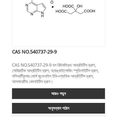
CAS NO.540737-29-9
CAS NO.540737-29-9 হল রিউমাটয়েড আর্থ্রাইটিস ড্রাগ,
সোরিয়াটিক আর্থ্রাইটিস ড্রাগ, অ্যাঙ্কাইলোজিং স্পন্ডিলাইটিস ড্রাগ,
পলিআর্টিকুলার কোর্স জুভেনাইল ইডিওপ্যাথিক আর্থ্রাইটিস ড্রাগ,
আলসারেটিভ কোলাইটিস ড্রাগ।
আরও পড়ুন
অনুসন্ধান পাঠান