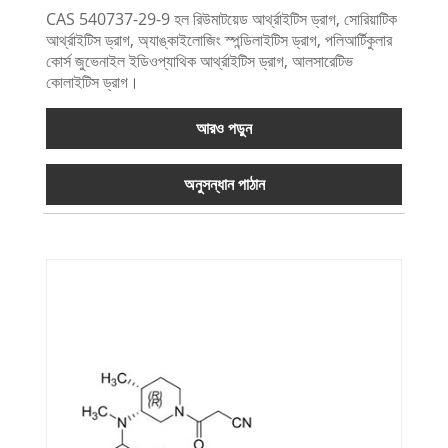
CAS 540737-29-9 হল রিউমাটয়েড আর্থ্রাইটিস ড্রাগ, সোরিয়াটিক
আর্থ্রাইটিস ড্রাগ, অ্যাঙ্কাইলোজিং স্পন্ডিলাইটিস ড্রাগ, পলিআর্টিকুলার
কোর্স জুভেনাইল ইডিওপ্যাথিক আর্থ্রাইটিস ড্রাগ, আলসারেটিভ
কোলাইটিস ড্রাগ।
আরও পড়ুন
অনুসন্ধান পাঠান