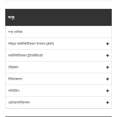
পণ্য
পণ্য তালিকা
সক্রিয় ফার্মাসিউটিক্যাল উপাদান (API)
ফার্মাসিউটিক্যাল ইন্টারমিডিয়েট
টেট্রাজল
ইমিনাজোলস
পাইরিডিন
হেটেরোসাইক্লিকস