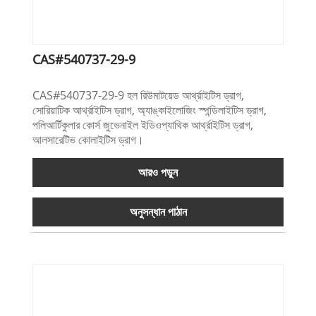
CAS#540737-29-9
CAS#540737-29-9 হল রিউমাটয়েড আর্থ্রাইটিস ড্রাগ,
সোরিয়াটিক আর্থ্রাইটিস ড্রাগ, অ্যাঙ্কাইলোজিং স্পন্ডিলাইটিস ড্রাগ,
পলিআর্টিকুলার কোর্স জুভেনাইল ইডিওপ্যাথিক আর্থ্রাইটিস ড্রাগ,
আলসারেটিভ কোলাইটিস ড্রাগ।
আরও পড়ুন
অনুসন্ধান পাঠান