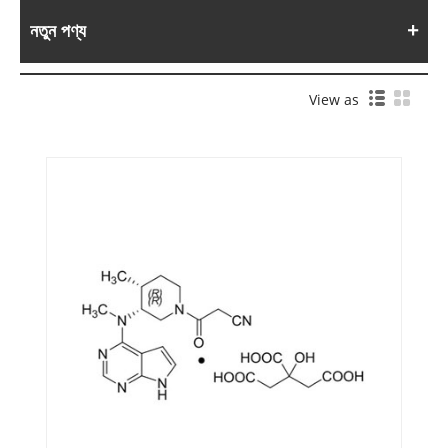
নতুন পণ্য
View as