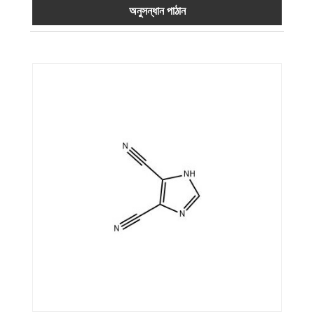
অনুসন্ধান পাঠান