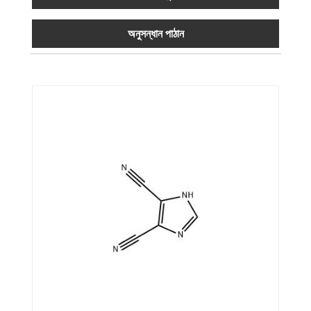
অনুসন্ধান পাঠান