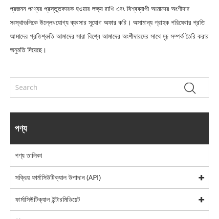
প্রজনন পণ্যের প্রস্তুতকারক হওয়ার লক্ষ্য রাখি এবং বিশ্বব্যাপী আমাদের অংশীদার
সংস্থাগুলিকে উল্লেখযোগ্য ব্যবসার সুযোগ অফার করি। অসামান্য গ্রাহক পরিষেবার প্রতি
আমাদের প্রতিশ্রুতি আমাদের সারা বিশ্বে আমাদের অংশীদারদের সাথে দৃঢ় সম্পর্ক তৈরি করার
অনুমতি দিয়েছে।
পণ্য
পণ্য তালিকা
সক্রিয় ফার্মাসিউটিক্যাল উপাদান (API)
ফার্মাসিউটিক্যাল ইন্টারমিডিয়েট