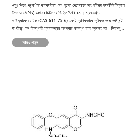
ক্ষয়কারী থেরাপিতে একটি মূল API?
ওষুধ শিল্পে, প্রমাণিত কার্যকারিতা এবং সুরক্ষা প্রোফাইল সহ সক্রিয় ফার্মাসিউটিক্যাল
উপাদান (APIs) কার্যকর চিকিত্সার ভিত্তি তৈরি করে। ব্রোমহেক্সিন
হাইড্রোক্লোরাইড (CAS 611-75-6) একটি ব্যাপকভাবে স্বীকৃত এক্সপেক্টোরেন্ট
যা তীব্র এবং দীর্ঘস্থায়ী শ্বাসযন্ত্রের অবস্থার ব্যবস্থাপনায় ব্যবহৃত হয়। জিয়াংসু
......
আরও পড়ুন