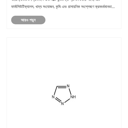
ফার্মাসিউটিক্যালস, খাদ্য সংযোজন, কৃষি এবং রাসায়নিক সংশ্লেষণে ক্রমবর্ধমানভাবে
ব্যবহৃত হচ্ছ......
আরও পড়ুন