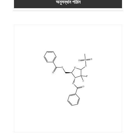
অনুসন্ধান পাঠান