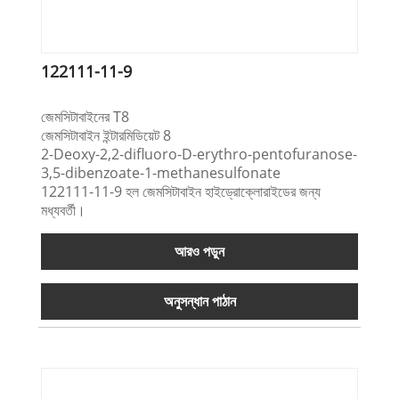
122111-11-9
জেমসিটাবাইনের T8
জেমসিটাবাইন ইন্টারমিডিয়েট 8
2-Deoxy-2,2-difluoro-D-erythro-pentofuranose-
3,5-dibenzoate-1-methanesulfonate
122111-11-9 হল জেমসিটাবাইন হাইড্রোক্লোরাইডের জন্য
মধ্যবর্তী।
আরও পড়ুন
অনুসন্ধান পাঠান