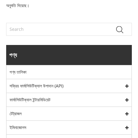
অনুমতি দিয়েছে।
পণ্য
পণ্য তালিকা
সক্রিয় ফার্মাসিউটিক্যাল উপাদান (API)
ফার্মাসিউটিক্যাল ইন্টারমিডিয়েট
টেট্রাজল
ইমিনাজোলস