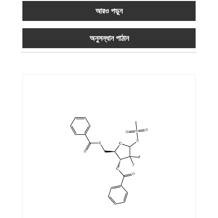
আরও পড়ুন
অনুসন্ধান পাঠান