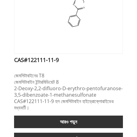
CAS#122111-11-9
জেমসিটাবাইনের T8
জেমসিটাবাইন ইন্টারমিডিয়েট 8
2-Deoxy-2,2-difluoro-D-erythro-pentofuranose-
3,5-dibenzoate-1-methanesulfonate
CAS#122111-11-9 হল জেমসিটাবাইন হাইড্রোক্লোরাইডের
মধ্যবর্তী।
আরও পড়ুন