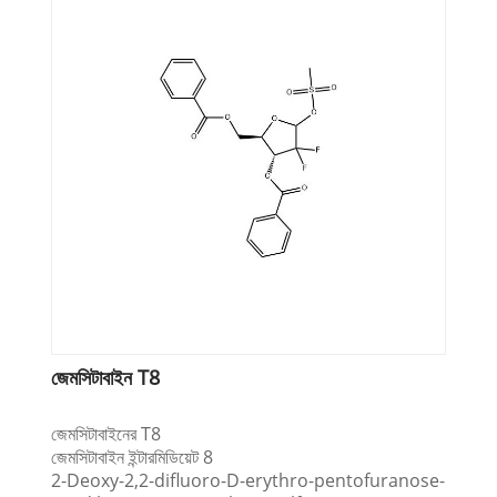
জেমসিটাবাইন T8
জেমসিটাবাইনের T8
জেমসিটাবাইন ইন্টারমিডিয়েট 8
2-Deoxy-2,2-difluoro-D-erythro-pentofuranose-