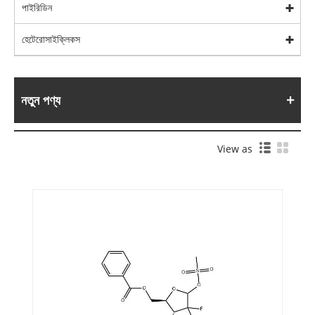
পাইরিডিন
হেটেরোসাইক্লিকস
নতুন পণ্য
View as