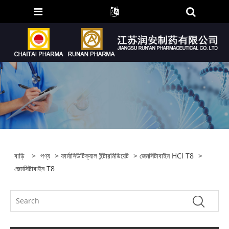
বাড়ি
>
পণ্য
>
ফার্মাসিউটিক্যাল ইন্টারমিডিয়েট
>
জেমসিটাবাইন HCl T8
>
জেমসিটাবাইন T8