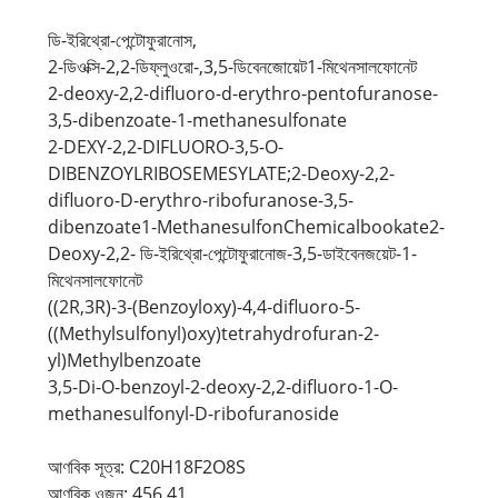
ডি-ইরিথ্রো-পেন্টোফুরানোস,
2-ডিওক্সি-2,2-ডিফ্লুওরো-,3,5-ডিবেনজোয়েট1-মিথেনসালফোনেট
2-deoxy-2,2-difluoro-d-erythro-pentofuranose-
3,5-dibenzoate-1-methanesulfonate
2-DEXY-2,2-DIFLUORO-3,5-O-
DIBENZOYLRIBOSEMESYLATE;2-Deoxy-2,2-
difluoro-D-erythro-ribofuranose-3,5-
dibenzoate1-MethanesulfonChemicalbookate2-
Deoxy-2,2- ডি-ইরিথ্রো-পেন্টোফুরানোজ-3,5-ডাইবেনজয়েট-1-
মিথেনসালফোনেট
((2R,3R)-3-(Benzoyloxy)-4,4-difluoro-5-
((Methylsulfonyl)oxy)tetrahydrofuran-2-
yl)Methylbenzoate
3,5-Di-O-benzoyl-2-deoxy-2,2-difluoro-1-O-
methanesulfonyl-D-ribofuranoside
আণবিক সূত্র: C20H18F2O8S
আণবিক ওজন: 456.41