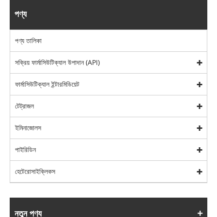
পণ্য
পণ্য তালিকা
সক্রিয় ফার্মাসিউটিক্যাল উপাদান (API)
ফার্মাসিউটিক্যাল ইন্টারমিডিয়েট
টেট্রাজল
ইমিনাজোলস
পাইরিডিন
হেটেরোসাইক্লিকস
নতুন পণ্য