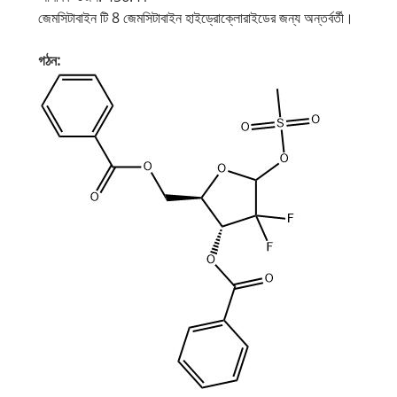
জেমসিটাবাইন টি 8 জেমসিটাবাইন হাইড্রোক্লোরাইডের জন্য অন্তর্বর্তী।
গঠন: