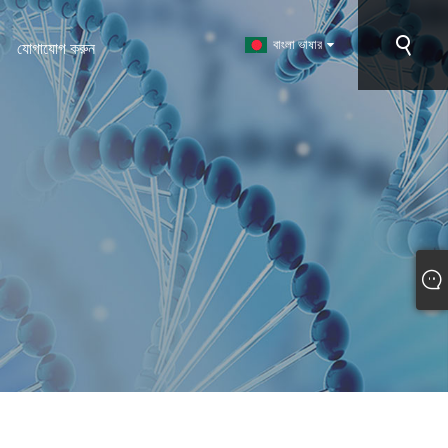
বাংলা ভাষার
যোগাযোগ করুন