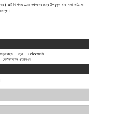
্যবহৃত হয়। এটি বিশেষত এমন লোকদের জন্য উপযুক্ত যারা সাদা আঠালো
ী অবস্থা।
রোক্লোরাইড
রসুন
Celecoxib
জেমসিটাবাইন এইচসিএল
ব।