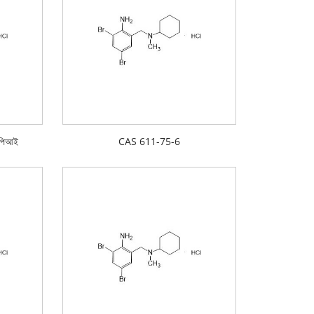
এপিআই
CAS 611-75-6