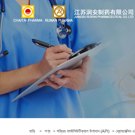
বাড়ি
>
পণ্য
>
সক্রিয় ফার্মাসিউটিক্যাল উপাদান (API)
>
ব্রোমহেক্সিন