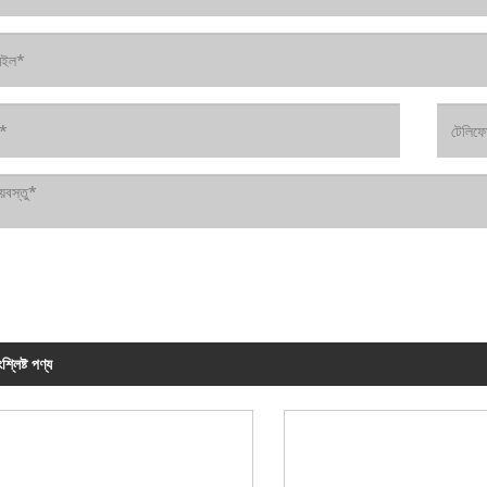
শ্লিষ্ট পণ্য