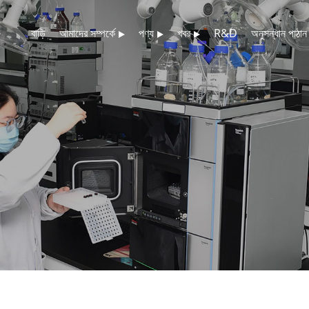
বাড়ি
আমাদের সম্পর্কে
পণ্য
খবর
R&D
অনুসন্ধান পাঠান