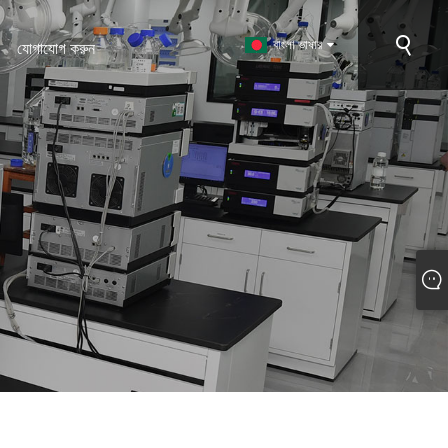
বাংলা ভাষার
যোগাযোগ করুন