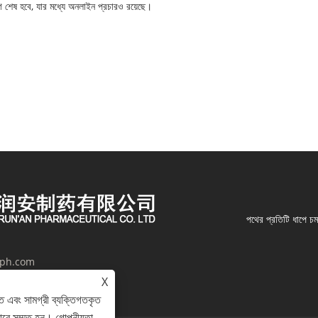
ে শেষ হবে, যার মধ্যে অনলাইন প্রচারও রয়েছে।
পথের প্রতিটি ধাপে চ
jph.com
X
হুয়ান, জিয়াংসু প্রদেশ, চীন
ে এবং সামগ্রী ব্যক্তিগতকৃত
হারে সম্মত হন।
গোপনীয়তা