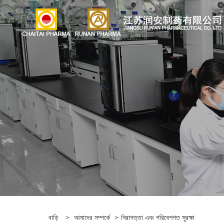
বাড়ি
>
আমাদের সম্পর্কে
>
নিরাপত্তা এবং পরিবেশগত সুরক্ষা