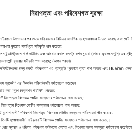
নিরাপত্তা এবং পরিবেশগত সুরক্ষা
ট্রায়াল উৎপাদনের পর থেকে সক্রিয়ভাবে বিভিন্ন আদর্শিক গ্রহণযোগ্যতা উন্নত করেছে এবং মোট 
বহাওয়া ব্যুরোর সমাপ্তির স্বীকৃতি পাস করেছে;
ইন্ডাস্ট্রিয়াল পার্ক হাউজিং এবং আরবান রুরাল কনস্ট্রাকশন ব্যুরো (ফায়ার অ্যাকসেপ্টেন্স) এর স্ব
পমেন্ট ব্যুরোর স্বীকৃতি পাস করেছে; (আগুন গ্রহণ)
িটিউশনের জন্য জরুরী পরিকল্পনা" এর প্রস্তুতি গ্রহণযোগ্যতা পাশ করেছে এবং Huai'an এনভায়রনমেন্
স প্রজেক্ট" এর ডিজাইন পরিবর্তনগুলি পর্যালোচনা করেছেন
ারি করা "দূষণ নিষ্কাশন পারমিট" পেয়েছে;
ম" নিরাপত্তা বিশেষজ্ঞ গোষ্ঠীর সদস্যদের পর্যালোচনা পাস করেছে;
 নিরাপত্তা বিশেষজ্ঞ গোষ্ঠীর সদস্যদের পর্যালোচনা পাস করেছে;
 যুগোপযোগী" পরিকল্পনা নিরাপত্তা বিশেষজ্ঞ গোষ্ঠীর সদস্যদের পর্যালোচনা পাস করেছে;
য তিনটি যুগোপযোগী" পরিকল্পনাটি বিশেষজ্ঞ গোষ্ঠীর সদস্যদের পর্যালোচনা পাস করেছে।
াটি পৌর স্বাস্থ্য ও পরিবার পরিকল্পনা কমিশনের নেতারা এবং বিশেষজ্ঞ দলের সদস্যরা পর্যালোচনা করেছিল