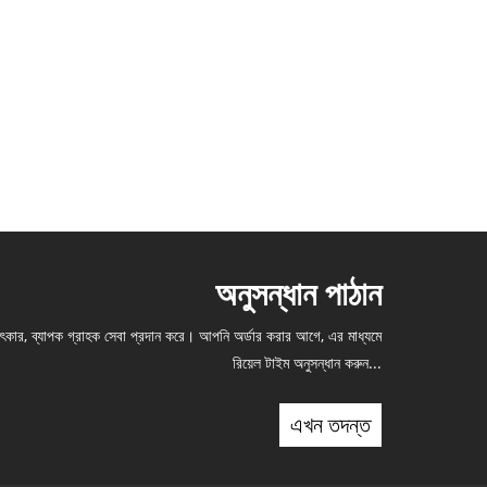
অনুসন্ধান পাঠান
মৎকার, ব্যাপক গ্রাহক সেবা প্রদান করে। আপনি অর্ডার করার আগে, এর মাধ্যমে
রিয়েল টাইম অনুসন্ধান করুন...
এখন তদন্ত