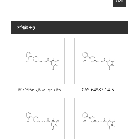
সংশ্লিষ্ট পণ্য
ইউরাপিডিল হাইড্রোক্লোরাইড এপিআই
CAS 64887-14-5