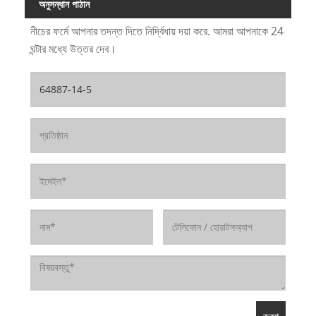
অনুসন্ধান পাঠান
নীচের ফর্মে আপনার তদন্ত দিতে নির্দ্বিধায় দয়া করে. আমরা আপনাকে 24
ঘন্টার মধ্যে উত্তর দেব।