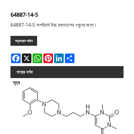
64887-14-5
64887-14-5 অপরিহার্য উচ্চ রক্তচাপের ওষুধের জন্য।
অনুসন্ধান পাঠান
Facebook
X
WhatsApp
Pinterest
LinkedIn
Share
পণ্যের বর্ণনা
সূত্র