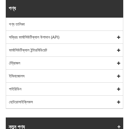
পণ্য
পণ্য তালিকা
সক্রিয় ফার্মাসিউটিক্যাল উপাদান (API)
ফার্মাসিউটিক্যাল ইন্টারমিডিয়েট
টেট্রাজল
ইমিনাজোলস
পাইরিডিন
হেটেরোসাইক্লিকস
নতুন পণ্য