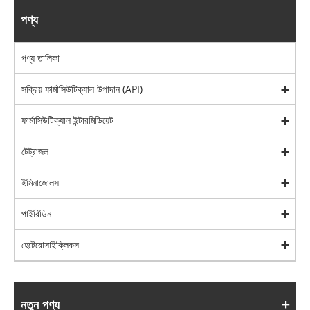
পণ্য
পণ্য তালিকা
সক্রিয় ফার্মাসিউটিক্যাল উপাদান (API)
ফার্মাসিউটিক্যাল ইন্টারমিডিয়েট
টেট্রাজল
ইমিনাজোলস
পাইরিডিন
হেটেরোসাইক্লিকস
নতুন পণ্য