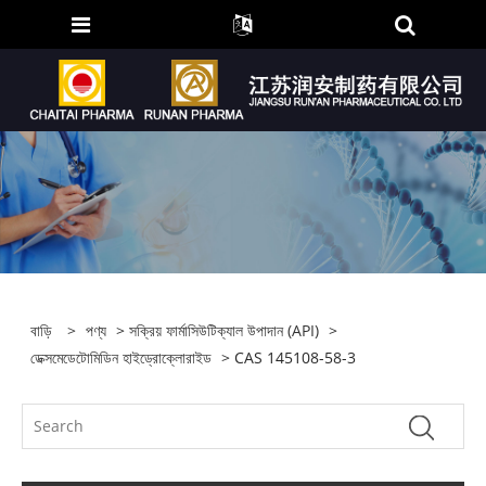
বাড়ি
>
পণ্য
>
সক্রিয় ফার্মাসিউটিক্যাল উপাদান (API)
>
ডেক্সমেডেটোমিডিন হাইড্রোক্লোরাইড
> CAS 145108-58-3