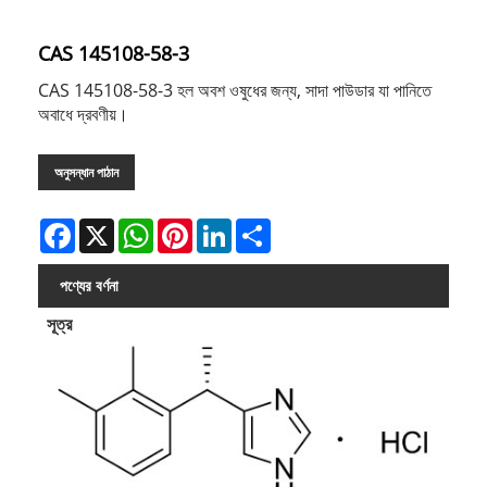
CAS 145108-58-3
CAS 145108-58-3 হল অবশ ওষুধের জন্য, সাদা পাউডার যা পানিতে
অবাধে দ্রবণীয়।
অনুসন্ধান পাঠান
Facebook
X
WhatsApp
Pinterest
LinkedIn
Share
পণ্যের বর্ণনা
সূত্র