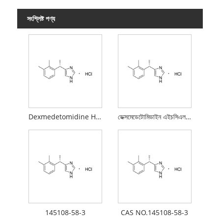
সংশ্লিষ্ট পণ্য
Dexmedetomidine Hydrochloride API
ডেক্সমেডেটোমিডাইন এইচসিএল এপিআই
145108-58-3
CAS NO.145108-58-3