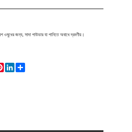
ুধের জন্য, সাদা পাউডার যা পানিতে অবাধে দ্রবণীয়।
atsApp
Pinterest
LinkedIn
Share