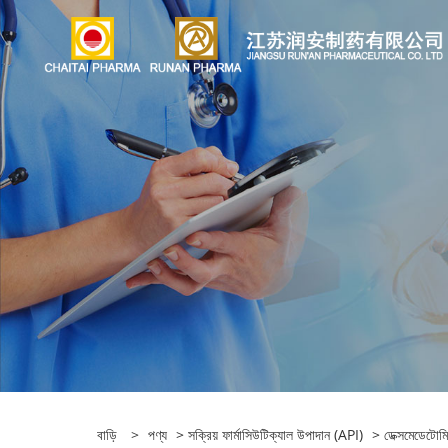
বাড়ি
>
পণ্য
>
সক্রিয় ফার্মাসিউটিক্যাল উপাদান (API)
>
ডেক্সমেডেটোম