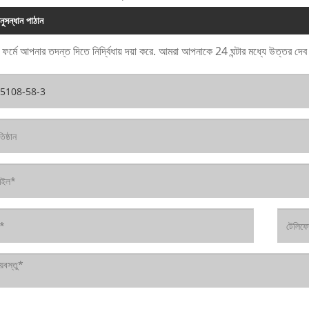
নুসন্ধান পাঠান
 ফর্মে আপনার তদন্ত দিতে নির্দ্বিধায় দয়া করে. আমরা আপনাকে 24 ঘন্টার মধ্যে উত্তর দে