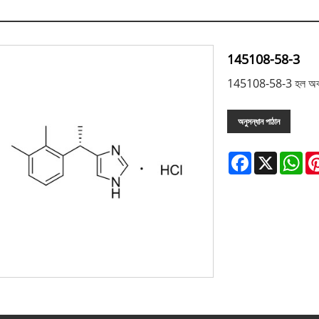
145108-58-3
145108-58-3 হল অবশ ওষ
অনুসন্ধান পাঠান
Facebook
X
Wh