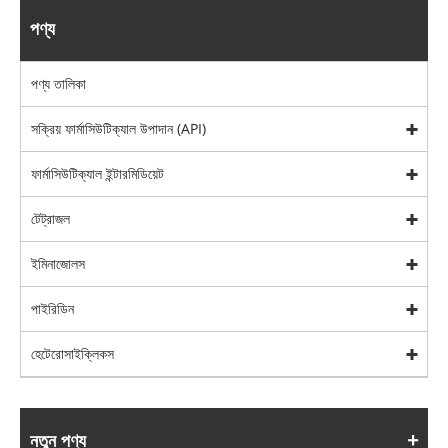
পণ্য
পণ্য তালিকা
সক্রিয় ফার্মাসিউটিক্যাল উপাদান (API)
ফার্মাসিউটিক্যাল ইন্টারমিডিয়েট
টেট্রাজল
ইমিনাজোলস
পাইরিডিন
হেটেরোসাইক্লিকস
নতুন পণ্য