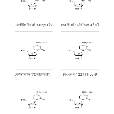
জেমসিটাবাইন হাইড্রোক্লোরাইড
জেমসিটাবাইন এইচসিএল এপিআই
জেমসিটাবাইন হাইড্রোক্লোরাইড API
সিএএস নং 122111-03-9