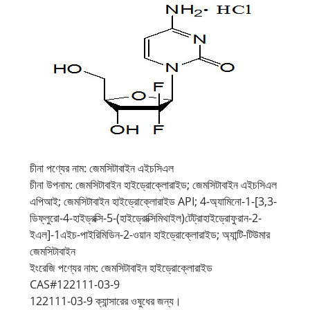
চীনা পণ্যের নাম: জেমসিটাবাইন এইচসিএল
চীনা উপনাম: জেমসিটাবাইন হাইড্রোক্লোরাইড; জেমসিটাবাইন এইচসিএল
এপিআই; জেমসিটাবাইন হাইড্রোক্লোরাইড API; 4-অ্যামিনো-1-[3,3-
ডিফ্লুরো-4-হাইড্রক্সি-5-(হাইড্রোক্সিমিথাইল)টেট্রাহাইড্রোফুরান-2-
ইএল]-1এইচ-পাইরিমিডিন-2-ওয়ান হাইড্রোক্লোরাইড; অ্যান্টি-টিউমার
জেমসিটাবাইন
ইংরেজি পণ্যের নাম: জেমসিটাবাইন হাইড্রোক্লোরাইড
CAS#122111-03-9
122111-03-9 ক্যান্সারের ওষুধের জন্য।