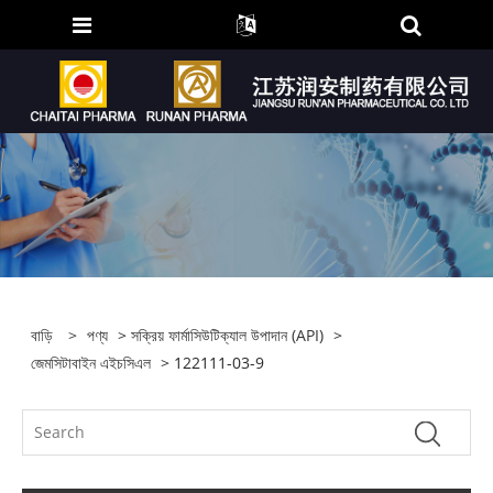
বাড়ি
>
পণ্য
>
সক্রিয় ফার্মাসিউটিক্যাল উপাদান (API)
>
জেমসিটাবাইন এইচসিএল
> 122111-03-9