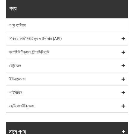
পণ্য
পণ্য তালিকা
সক্রিয় ফার্মাসিউটিক্যাল উপাদান (API)
ফার্মাসিউটিক্যাল ইন্টারমিডিয়েট
টেট্রাজল
ইমিনাজোলস
পাইরিডিন
হেটেরোসাইক্লিকস
নতুন পণ্য