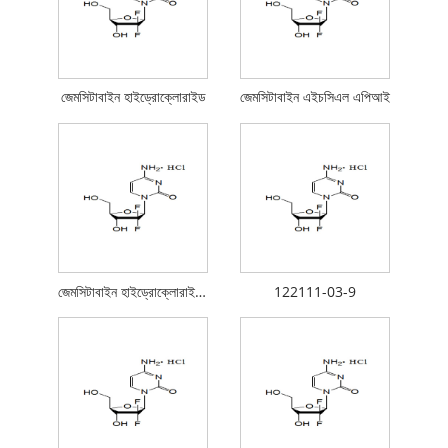
জেমসিটাবাইন হাইড্রোক্লোরাইড
জেমসিটাবাইন এইচসিএল এপিআই
জেমসিটাবাইন হাইড্রোক্লোরাইড API
122111-03-9