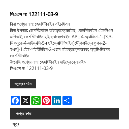
সিএএস নং 122111-03-9
চীনা পণ্যের নাম: জেমসিটাবাইন এইচসিএল
চীনা উপনাম: জেমসিটাবাইন হাইড্রোক্লোরাইড; জেমসিটাবাইন এইচসিএল
এপিআই; জেমসিটাবাইন হাইড্রোক্লোরাইড API; 4-অ্যামিনো-1-[3,3-
ডিফ্লুরো-4-হাইড্রক্সি-5-(হাইড্রোক্সিমিথাইল)টেট্রাহাইড্রোফুরান-2-
ইএল]-1এইচ-পাইরিমিডিন-2-ওয়ান হাইড্রোক্লোরাইড; অ্যান্টি-টিউমার
জেমসিটাবাইন
ইংরেজি পণ্যের নাম: জেমসিটাবাইন হাইড্রোক্লোরাইড
সিএএস নং 122111-03-9
অনুসন্ধান পাঠান
Facebook
X
WhatsApp
Pinterest
LinkedIn
Share
পণ্যের বর্ণনা
সূত্র