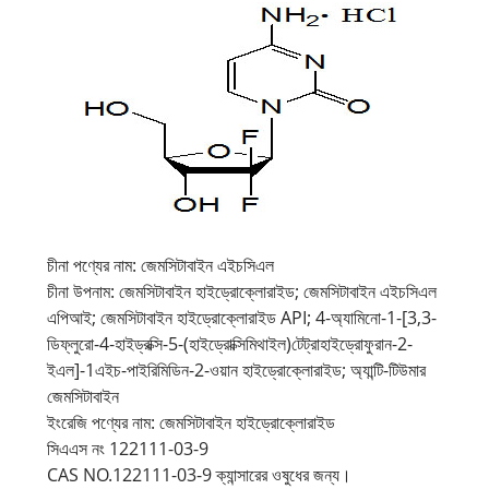
চীনা পণ্যের নাম: জেমসিটাবাইন এইচসিএল
চীনা উপনাম: জেমসিটাবাইন হাইড্রোক্লোরাইড; জেমসিটাবাইন এইচসিএল
এপিআই; জেমসিটাবাইন হাইড্রোক্লোরাইড API; 4-অ্যামিনো-1-[3,3-
ডিফ্লুরো-4-হাইড্রক্সি-5-(হাইড্রোক্সিমিথাইল)টেট্রাহাইড্রোফুরান-2-
ইএল]-1এইচ-পাইরিমিডিন-2-ওয়ান হাইড্রোক্লোরাইড; অ্যান্টি-টিউমার
জেমসিটাবাইন
ইংরেজি পণ্যের নাম: জেমসিটাবাইন হাইড্রোক্লোরাইড
সিএএস নং 122111-03-9
CAS NO.122111-03-9 ক্যান্সারের ওষুধের জন্য।