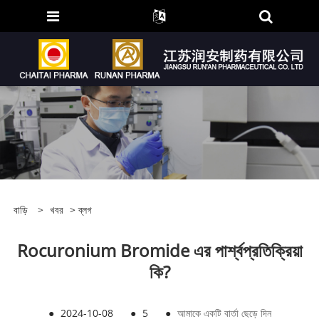
বাড়ি
>
খবর
>
ব্লগ
Rocuronium Bromide এর পার্শ্বপ্রতিক্রিয়া
কি?
●
2024-10-08
●
5
●
আমাকে একটি বার্তা ছেড়ে দিন