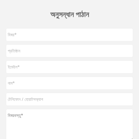
অনুসন্ধান পাঠান