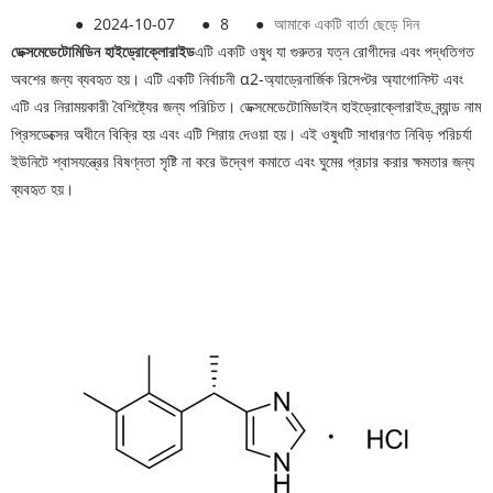
●
2024-10-07
●
8
●
আমাকে একটি বার্তা ছেড়ে দিন
ডেক্সমেডেটোমিডিন হাইড্রোক্লোরাইড
এটি একটি ওষুধ যা গুরুতর যত্ন রোগীদের এবং পদ্ধতিগত
অবশের জন্য ব্যবহৃত হয়। এটি একটি নির্বাচনী α2-অ্যাড্রেনার্জিক রিসেপ্টর অ্যাগোনিস্ট এবং
এটি এর নিরাময়কারী বৈশিষ্ট্যের জন্য পরিচিত। ডেক্সমেডেটোমিডাইন হাইড্রোক্লোরাইড ব্র্যান্ড নাম
প্রিসডেক্সের অধীনে বিক্রি হয় এবং এটি শিরায় দেওয়া হয়। এই ওষুধটি সাধারণত নিবিড় পরিচর্যা
ইউনিটে শ্বাসযন্ত্রের বিষণ্নতা সৃষ্টি না করে উদ্বেগ কমাতে এবং ঘুমের প্রচার করার ক্ষমতার জন্য
ব্যবহৃত হয়।