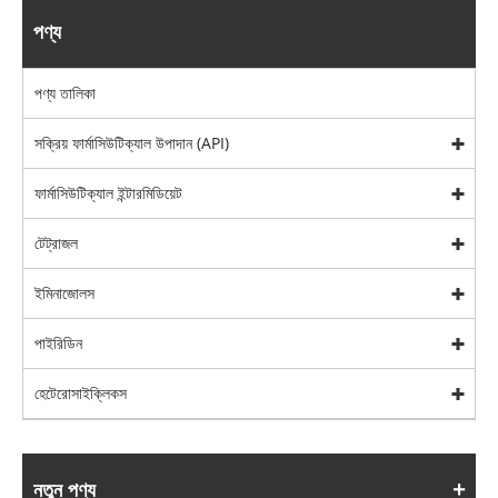
পণ্য
পণ্য তালিকা
সক্রিয় ফার্মাসিউটিক্যাল উপাদান (API)
ফার্মাসিউটিক্যাল ইন্টারমিডিয়েট
টেট্রাজল
ইমিনাজোলস
পাইরিডিন
হেটেরোসাইক্লিকস
নতুন পণ্য