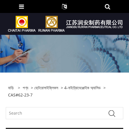
বাড়ি
>
পণ্য
>
হেটেরোসাইক্লিকস
>
4-নাইট্রোবেঞ্জোইক অ্যাসিড
>
CAS#62-23-7