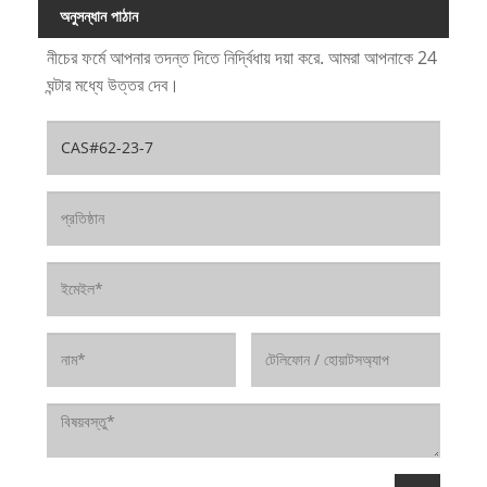
অনুসন্ধান পাঠান
নীচের ফর্মে আপনার তদন্ত দিতে নির্দ্বিধায় দয়া করে. আমরা আপনাকে 24
ঘন্টার মধ্যে উত্তর দেব।