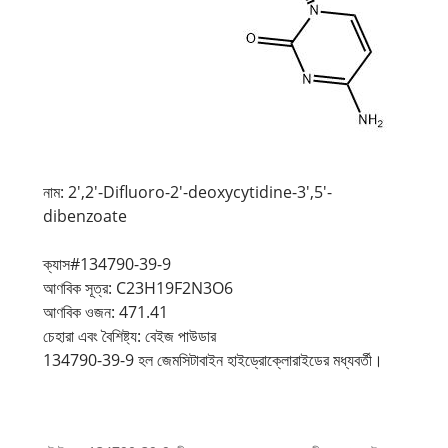
নাম: 2',2'-Difluoro-2'-deoxycytidine-3',5'-
dibenzoate
ক্যাস#134790-39-9
আণবিক সূত্র: C23H19F2N3O6
আণবিক ওজন: 471.41
চেহারা এবং বৈশিষ্ট্য: বেইজ পাউডার
134790-39-9 হল জেমসিটাবাইন হাইড্রোক্লোরাইডের মধ্যবর্তী।