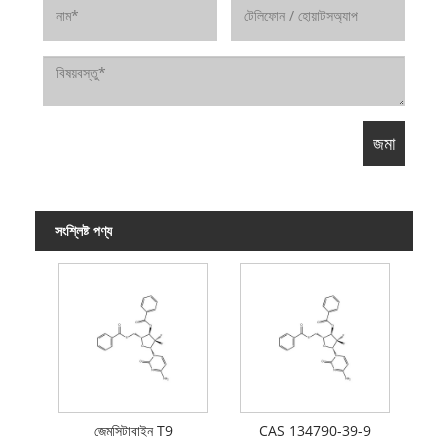
সংশ্লিষ্ট পণ্য
জেমসিটাবাইন T9
CAS 134790-39-9