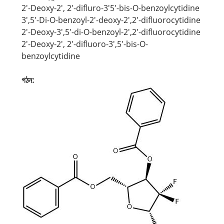
2'-Deoxy-2', 2'-difluro-3'5'-bis-O-benzoylcytidine
3',5'-Di-O-benzoyl-2'-deoxy-2',2'-difluorocytidine
2'-Deoxy-3',5'-di-O-benzoyl-2',2'-difluorocytidine
2'-Deoxy-2', 2'-difluoro-3',5'-bis-O-
benzoylcytidine
গঠন: