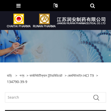
বাড়ি
>
পণ্য
>
ফার্মাসিউটিক্যাল ইন্টারমিডিয়েট
>
জেমসিটাবাইন HCl T9
>
134790-39-9