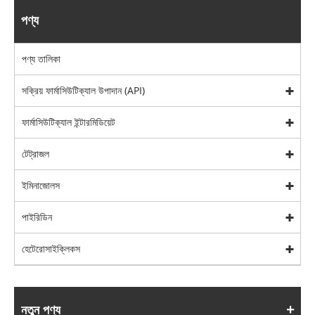
পণ্য
পণ্য তালিকা
সক্রিয় ফার্মাসিউটিক্যাল উপাদান (API)
ফার্মাসিউটিক্যাল ইন্টারমিডিয়েট
টেট্রাজল
ইমিনাজোলস
পাইরিডিন
হেটেরোসাইক্লিকস
নতুন পণ্য