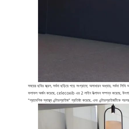
সময়ের ছবির স্ক্রল, সর্বদা ছড়িয়ে পড়ে সংগ্রামে; অসাধারন অধ্যায়, সর্
ফলাফল অর্জন করেছে, celecoxib এর 2 লাইন উত্পাদন সম্পন্ন করেছে, উৎপাদন ক
"প্রাদেশিক স্বাস্থ্য এন্টারপ্রাইজ" প্রতিষ্ঠা করেছে, এবং এন্টারপ্রাইজটিকে 