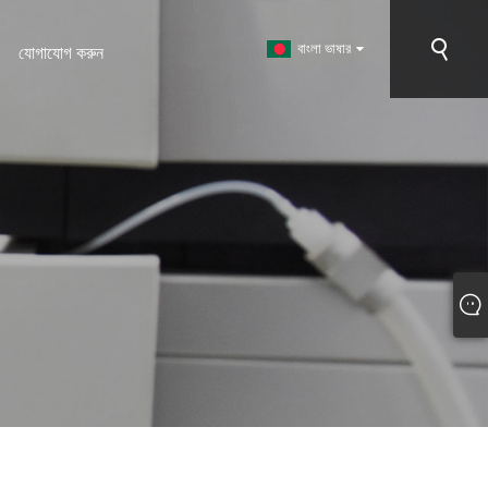
বাংলা ভাষার
যোগাযোগ করুন