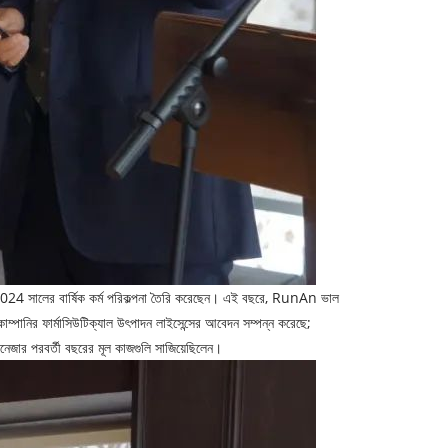
এবং 2024 সালের বার্ষিক কর্ম পরিকল্পনা তৈরি করেছেন। এই বছরে, RunAn ভাল
ম্পানির ফার্মাসিউটিক্যাল উৎপাদন লাইসেন্সের আবেদন সম্পন্ন করেছে;
যানেজার পরবর্তী বছরের মূল কাজগুলি সাজিয়েছিলেন।