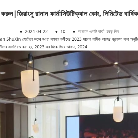
করুন|জিয়াংসু রানান ফার্মাসিউটিক্যাল কোং, লিমিটেড বার্ষ
●
2024-04-22
●
10
●
আমাকে একটি বার্তা ছেড়ে দিন
an ShuXin হোটেলে জড়ো হওয়া সমস্ত কর্মীদের 2023 সালের বার্ষিক কাজের প্রশংসা সভা অনুষ্ঠিত হয়,
এবং কর্মীদের একত্রিত করা হয়, 2023 এর দিকে ফিরে তাকান, 2024।