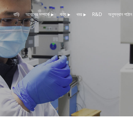
বাড়ি
আমাদের সম্পর্কে
পণ্য
খবর
R&D
অনুসন্ধান পাঠান