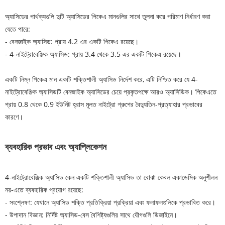
অ্যাসিডের পার্থক্যগুলি দুটি অ্যাসিডের পিকেএ মানগুলির সাথে তুলনা করে পরিমাণ নির্ধারণ করা
যেতে পারে:
- বেনজাইক অ্যাসিড: প্রায় 4.2 এর একটি পিকেএ রয়েছে।
- 4-নাইট্রোবেঞ্জিক অ্যাসিড: প্রায় 3.4 থেকে 3.5 এর একটি পিকেএ রয়েছে।
একটি নিম্ন পিকেএ মান একটি শক্তিশালী অ্যাসিড নির্দেশ করে, এটি নিশ্চিত করে যে 4-
নাইট্রোবেঞ্জিক অ্যাসিডটি বেনজাইক অ্যাসিডের চেয়ে প্রকৃতপক্ষে আরও অ্যাসিডিক। পিকেএতে
প্রায় 0.8 থেকে 0.9 ইউনিট হ্রাস মূলত নাইট্রো গ্রুপের বৈদ্যুতিন-প্রত্যাহার প্রভাবের
কারণে।
ব্যবহারিক প্রভাব এবং অ্যাপ্লিকেশন
4-নাইট্রোবেঞ্জিক অ্যাসিড কেন একটি শক্তিশালী অ্যাসিড তা বোঝা কেবল একাডেমিক অনুশীলন
নয়-এতে ব্যবহারিক প্রয়োগ রয়েছে:
- সংশ্লেষণ: যেখানে অ্যাসিড শক্তি প্রতিক্রিয়া প্রক্রিয়া এবং ফলাফলগুলিকে প্রভাবিত করে।
- উপাদান বিজ্ঞান: নির্দিষ্ট অ্যাসিড-বেস বৈশিষ্ট্যগুলির সাথে যৌগগুলি ডিজাইনে।