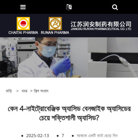
বাড়ি
>
খবর
>
শিল্প সংবাদ
কেন 4-নাইট্রোবেঞ্জিক অ্যাসিড বেনজাইক অ্যাসিডের
চেয়ে শক্তিশালী অ্যাসিড?
●
2025-02-13
●
7
●
আমাকে একটি বার্তা ছেড়ে দিন